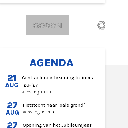
AGENDA
21
Contractondertekening trainers
AUG
`26-`27
Aanvang: 19:00u.
27
Fietstocht naar `oale grond`
AUG
Aanvang: 19:30u.
27
Opening van het Jubileumjaar