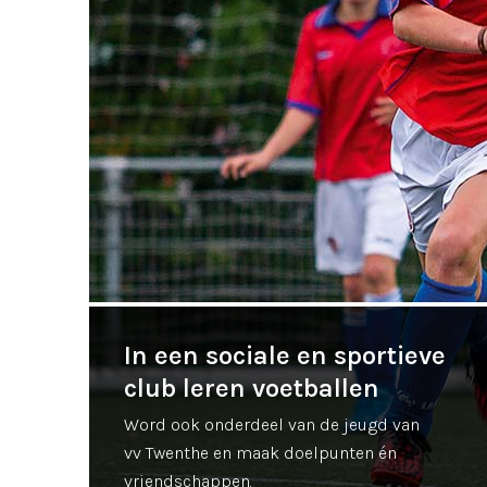
In een sociale en sportieve
club leren voetballen
Word ook onderdeel van de jeugd van
vv Twenthe en maak doelpunten én
vriendschappen.