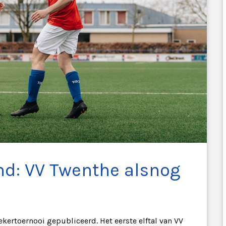
nd: VV Twenthe alsnog
kertoernooi gepubliceerd. Het eerste elftal van VV