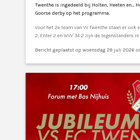
Twenthe is ingedeeld bij Holten, Heeten en... H
Goorse derby op het programma.
Voor het 2e team van VV Twenthe staan er ook 
2, Enter 2 en WVV`34 2 zijn de tegenstanders in
Bericht geplaatst
op woensdag 29 juli 2026 o