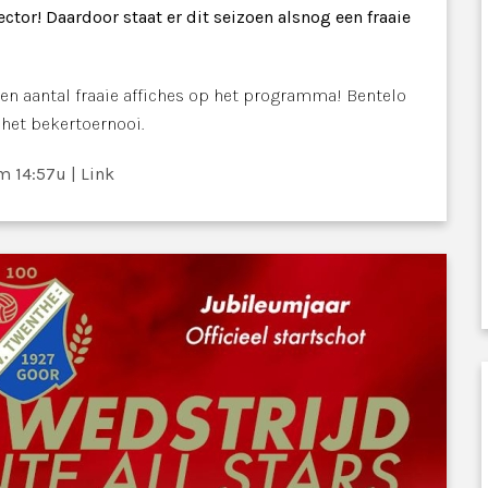
ector! Daardoor staat er dit seizoen alsnog een fraaie
een aantal fraaie affiches op het programma! Bentelo
 het bekertoernooi.
m 14:57u
|
Link