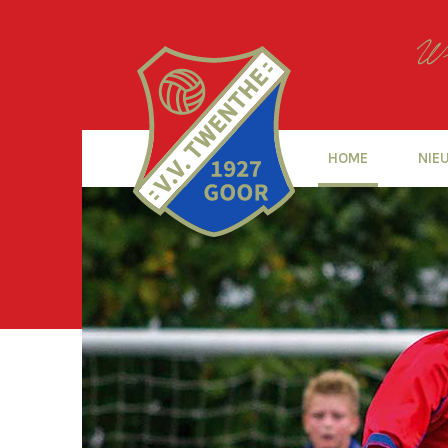
HOME
NIE