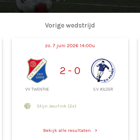
Vorige wedstrijd
zo. 7 juni 2026 14:00u
2 - 0
VV TWENTHE
S.V. KILDER
Stijn Jeurlink (2x)
Bekijk alle resultaten