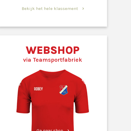
Bekijk het hele klassement
WEBSHOP
via Teamsportfabriek
Ga naar shop