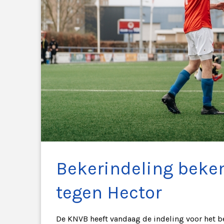
Bekerindeling beke
tegen Hector
De KNVB heeft vandaag de indeling voor het be