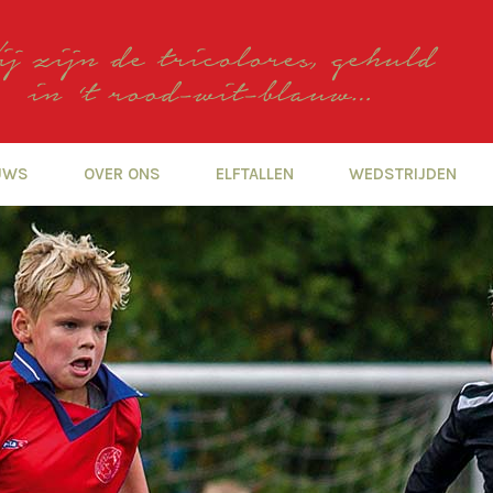
UWS
OVER ONS
ELFTALLEN
WEDSTRIJDEN