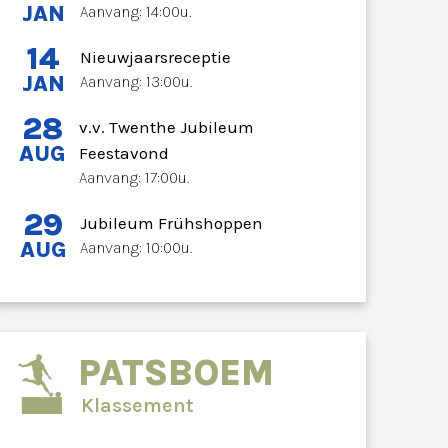
JAN
Aanvang: 14:00u.
14
Nieuwjaarsreceptie
JAN
Aanvang: 13:00u.
28
v.v. Twenthe Jubileum
AUG
Feestavond
Aanvang: 17:00u.
29
Jubileum Frühshoppen
AUG
Aanvang: 10:00u.
PATSBOEM
Klassement