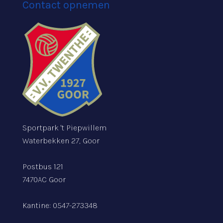
Contact opnemen
Sportpark 't Piepwillem
Waterbekken 27, Goor
Postbus 121
7470AC Goor
Kantine:
0547-273348