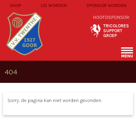
SHOP
LID WORDEN
SPONSOR WORDEN
HOOFDSPONSOR:
TRICOLORES
SUPPORT
GROEP
MENU
404
Sorry, de pagina kan niet worden gevonden.