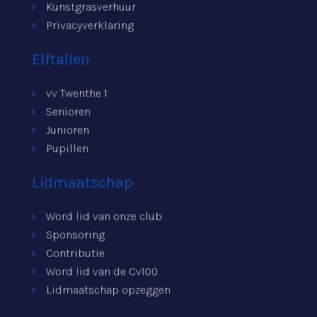
Kunstgrasverhuur
Privacyverklaring
Elftallen
vv Twenthe 1
Senioren
Junioren
Pupillen
Lidmaatschap
Word lid van onze club
Sponsoring
Contributie
Word lid van de Cv100
Lidmaatschap opzeggen