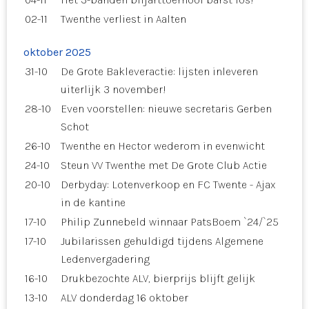
02-11
Twenthe verliest in Aalten
oktober 2025
31-10
De Grote Bakleveractie: lijsten inleveren
uiterlijk 3 november!
28-10
Even voorstellen: nieuwe secretaris Gerben
Schot
26-10
Twenthe en Hector wederom in evenwicht
24-10
Steun VV Twenthe met De Grote Club Actie
20-10
Derbyday: Lotenverkoop en FC Twente - Ajax
in de kantine
17-10
Philip Zunnebeld winnaar PatsBoem `24/`25
17-10
Jubilarissen gehuldigd tijdens Algemene
Ledenvergadering
16-10
Drukbezochte ALV, bierprijs blijft gelijk
13-10
ALV donderdag 16 oktober