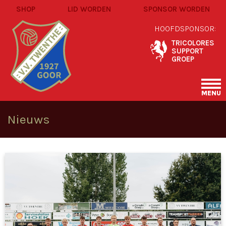
SHOP
LID WORDEN
SPONSOR WORDEN
HOOFDSPONSOR:
TRICOLORES
SUPPORT
GROEP
MENU
Nieuws