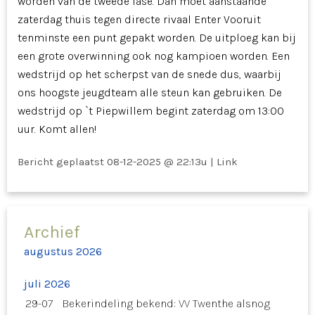
worden van de tweede fase. Dan moet aanstaande
zaterdag thuis tegen directe rivaal Enter Vooruit
tenminste een punt gepakt worden. De uitploeg kan bij
een grote overwinning ook nog kampioen worden. Een
wedstrijd op het scherpst van de snede dus, waarbij
ons hoogste jeugdteam alle steun kan gebruiken. De
wedstrijd op `t Piepwillem begint zaterdag om 13:00
uur. Komt allen!
Bericht geplaatst
08-12-2025 @ 22:13u
|
Link
Archief
augustus 2026
juli 2026
29-07
Bekerindeling bekend: VV Twenthe alsnog