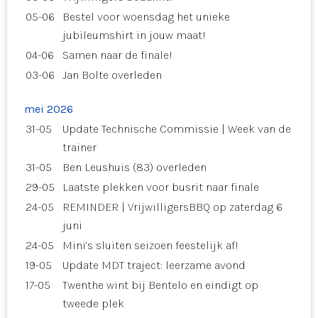
05-06
Bestel voor woensdag het unieke
jubileumshirt in jouw maat!
04-06
Samen naar de finale!
03-06
Jan Bolte overleden
mei 2026
31-05
Update Technische Commissie | Week van de
trainer
31-05
Ben Leushuis (83) overleden
29-05
Laatste plekken voor busrit naar finale
24-05
REMINDER | VrijwilligersBBQ op zaterdag 6
juni
24-05
Mini’s sluiten seizoen feestelijk af!
19-05
Update MDT traject: leerzame avond
17-05
Twenthe wint bij Bentelo en eindigt op
tweede plek