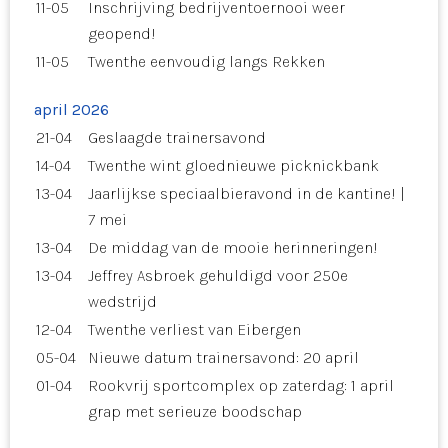
11-05
Inschrijving bedrijventoernooi weer
geopend!
11-05
Twenthe eenvoudig langs Rekken
april 2026
21-04
Geslaagde trainersavond
14-04
Twenthe wint gloednieuwe picknickbank
13-04
Jaarlijkse speciaalbieravond in de kantine! |
7 mei
13-04
De middag van de mooie herinneringen!
13-04
Jeffrey Asbroek gehuldigd voor 250e
wedstrijd
12-04
Twenthe verliest van Eibergen
05-04
Nieuwe datum trainersavond: 20 april
01-04
Rookvrij sportcomplex op zaterdag: 1 april
grap met serieuze boodschap