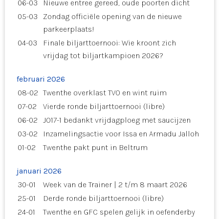
06-03
Nieuwe entree gereed, oude poorten dicht
05-03
Zondag officiële opening van de nieuwe
parkeerplaats!
04-03
Finale biljarttoernooi: Wie kroont zich
vrijdag tot biljartkampioen 2026?
februari 2026
08-02
Twenthe overklast TVO en wint ruim
07-02
Vierde ronde biljarttoernooi (libre)
06-02
JO17-1 bedankt vrijdagploeg met saucijzen
03-02
Inzamelingsactie voor Issa en Armadu Jalloh
01-02
Twenthe pakt punt in Beltrum
januari 2026
30-01
Week van de Trainer | 2 t/m 8 maart 2026
25-01
Derde ronde biljarttoernooi (libre)
24-01
Twenthe en GFC spelen gelijk in oefenderby