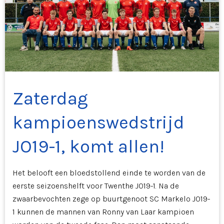
Zaterdag
kampioenswedstrijd
JO19-1, komt allen!
Het belooft een bloedstollend einde te worden van de
eerste seizoenshelft voor Twenthe JO19-1. Na de
zwaarbevochten zege op buurtgenoot SC Markelo JO19-
1 kunnen de mannen van Ronny van Laar kampioen