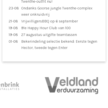
Twenthe-outfit nu!
23-08
Ondanks Goorse jungle Twenthe-complex
weer onkruidvrij
21-08
VrijwilligersBBQ op 6 september
19-08
91e Happy Hour Club van 100
19-08
27 augustus uitgifte teamtassen
01-08
Bekerindeling selectie bekend: Eerste tegen
Hector, tweede tegen Enter