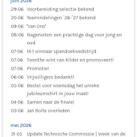
juni 2026
29-06
Voorbereiding selectie bekend
20-06
Teamindelingen `26-`27 bekend
09-06
"Van Ons"
08-06
Nagenieten: een prachtige dag voor jong en
oud
07-06
14-1 winnaar spandoekwedstrijd
07-06
Twenthe wint van Kilder en promoveert!
07-06
Promotie!
06-06
Vrijwilligers bedankt!
05-06
Bestel voor woensdag het unieke
jubileumshirt in jouw maat!
04-06
Samen naar de finale!
03-06
Jan Bolte overleden
mei 2026
31-05
Update Technische Commissie | Week van de