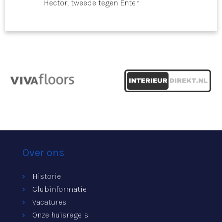
Hector, tweede tegen Enter
Over ons
Historie
Clubinformatie
Vacatures
Onze huisregels