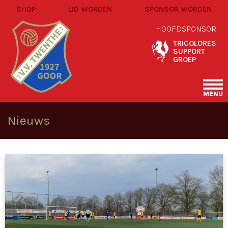
SHOP
LID WORDEN
SPONSOR WORDEN
HOOFDSPONSOR:
TRICOLORES
SUPPORT
GROEP
MENU
Nieuws