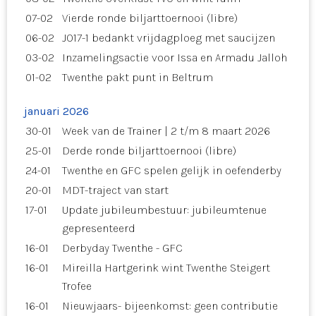
07-02
Vierde ronde biljarttoernooi (libre)
06-02
JO17-1 bedankt vrijdagploeg met saucijzen
03-02
Inzamelingsactie voor Issa en Armadu Jalloh
01-02
Twenthe pakt punt in Beltrum
januari 2026
30-01
Week van de Trainer | 2 t/m 8 maart 2026
25-01
Derde ronde biljarttoernooi (libre)
24-01
Twenthe en GFC spelen gelijk in oefenderby
20-01
MDT-traject van start
17-01
Update jubileumbestuur: jubileumtenue
gepresenteerd
16-01
Derbyday Twenthe - GFC
16-01
Mireilla Hartgerink wint Twenthe Steigert
Trofee
16-01
Nieuwjaars- bijeenkomst: geen contributie