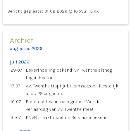
Bericht geplaatst
01-02-2026 @ 16:53u
|
Link
Archief
augustus 2026
juli 2026
29-07
Bekerindeling bekend: VV Twenthe alsnog
tegen Hector
17-07
v.v. Twenthe trapt jubileumseizoen feestelijk
af op 29 augustus!
10-07
Fietstocht naar `oale grond`: Vier de
verjaardag van v.v. Twenthe mee!
10-07
KNVB maakt indeling 3e klasse bekend