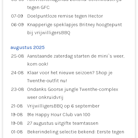
tegen GFC
07-09
Doelpuntloze remise tegen Hector
06-09
Knapperige speklapjes Britney hoogtepunt
bij vrijwilligersBBQ
augustus 2025
25-08
Aanstaande zaterdag starten de mini`s weer,
kom ook!
24-08
Klaar voor het nieuwe seizoen? Shop je
Twenthe-outfit nu!
23-08
Ondanks Goorse jungle Twenthe-complex
weer onkruidvrij
21-08
VrijwilligersBBQ op 6 september
19-08
91e Happy Hour Club van 100
19-08
27 augustus uitgifte teamtassen
01-08
Bekerindeling selectie bekend: Eerste tegen