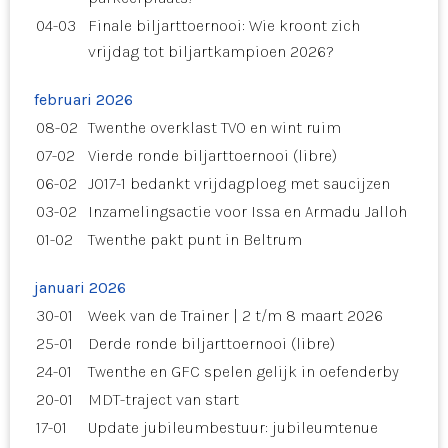
04-03
Finale biljarttoernooi: Wie kroont zich
vrijdag tot biljartkampioen 2026?
februari 2026
08-02
Twenthe overklast TVO en wint ruim
07-02
Vierde ronde biljarttoernooi (libre)
06-02
JO17-1 bedankt vrijdagploeg met saucijzen
03-02
Inzamelingsactie voor Issa en Armadu Jalloh
01-02
Twenthe pakt punt in Beltrum
januari 2026
30-01
Week van de Trainer | 2 t/m 8 maart 2026
25-01
Derde ronde biljarttoernooi (libre)
24-01
Twenthe en GFC spelen gelijk in oefenderby
20-01
MDT-traject van start
17-01
Update jubileumbestuur: jubileumtenue