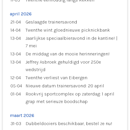
april 2026
21-04
Geslaagde trainersavond
14-04
Twenthe wint gloednieuwe picknickbank
13-04
Jaarlijkse speciaalbieravond in de kantine! |
7 mei
13-04
De middag van de mooie herinneringen!
13-04
Jeffrey Asbroek gehuldigd voor 250e
wedstrijd
12-04
Twenthe verliest van Eibergen
05-04
Nieuwe datum trainersavond: 20 april
01-04
Rookvrij sportcomplex op zaterdag: 1 april
grap met serieuze boodschap
maart 2026
31-03
Dubbeldooiers beschikbaar, bestel ze nu!