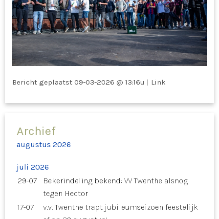
Bericht geplaatst
09-03-2026 @ 13:16u
|
Link
Archief
augustus 2026
juli 2026
29-07
Bekerindeling bekend: VV Twenthe alsnog
tegen Hector
17-07
v.v. Twenthe trapt jubileumseizoen feestelijk