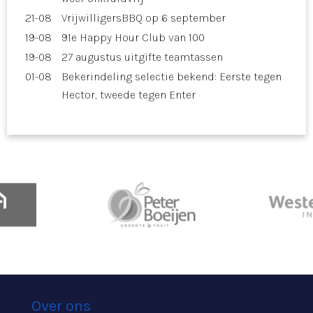
21-08
VrijwilligersBBQ op 6 september
19-08
91e Happy Hour Club van 100
19-08
27 augustus uitgifte teamtassen
01-08
Bekerindeling selectie bekend: Eerste tegen
Hector, tweede tegen Enter
Over ons