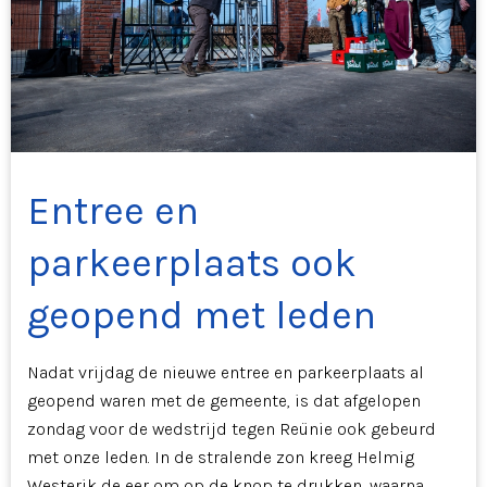
Entree en
parkeerplaats ook
geopend met leden
Nadat vrijdag de nieuwe entree en parkeerplaats al
geopend waren met de gemeente, is dat afgelopen
zondag voor de wedstrijd tegen Reünie ook gebeurd
met onze leden. In de stralende zon kreeg Helmig
Westerik de eer om op de knop te drukken, waarna