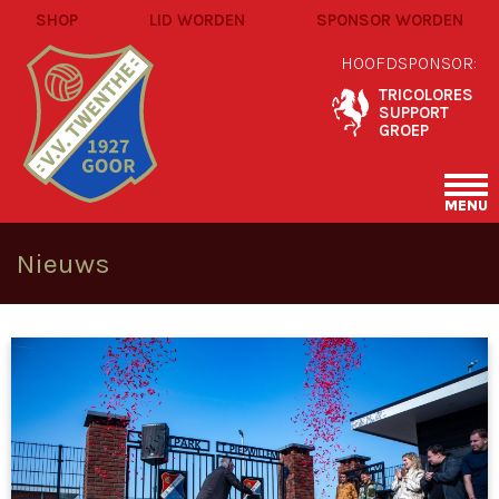
SHOP
LID WORDEN
SPONSOR WORDEN
HOOFDSPONSOR:
TRICOLORES
SUPPORT
GROEP
MENU
Nieuws