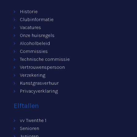
Historie
Clubinformatie
Vacatures
Onze huisregels
Alcoholbeleid
Commissies
Technische commissie
Vertrouwenspersoon
Verzekering
Kunstgrasverhuur
Privacyverklaring
Elftallen
vv Twenthe 1
Senioren
Junioren