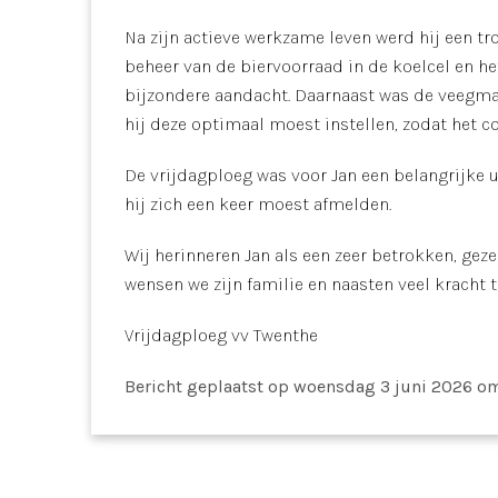
Na zijn actieve werkzame leven werd hij een tr
beheer van de biervoorraad in de koelcel en h
bijzondere aandacht. Daarnaast was de veegmach
hij deze optimaal moest instellen, zodat het co
De vrijdagploeg was voor Jan een belangrijke u
hij zich een keer moest afmelden.
Wij herinneren Jan als een zeer betrokken, gezel
wensen we zijn familie en naasten veel kracht t
Vrijdagploeg vv Twenthe
Bericht geplaatst
op woensdag 3 juni 2026 om