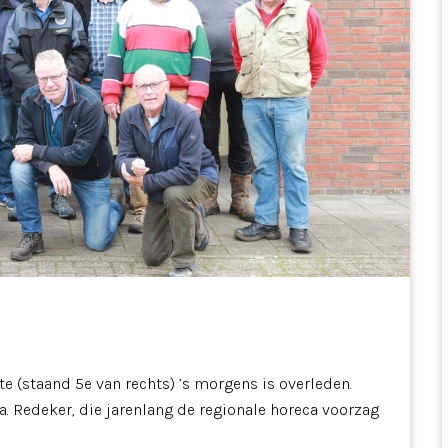
e (staand 5e van rechts) ’s morgens is overleden.
fa. Redeker, die jarenlang de regionale horeca voorzag