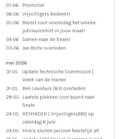
07-06
Promotie!
06-06
Vrijwilligers bedankt!
05-06
Bestel voor woensdag het unieke
jubileumshirt in jouw maat!
04-06
Samen naar de finale!
03-06
Jan Bolte overleden
mei 2026
31-05
Update Technische Commissie |
Week van de trainer
31-05
Ben Leushuis (83) overleden
29-05
Laatste plekken voor busrit naar
finale
24-05
REMINDER | VrijwilligersBBQ op
zaterdag 6 juni
24-05
Mini’s sluiten seizoen feestelijk af!