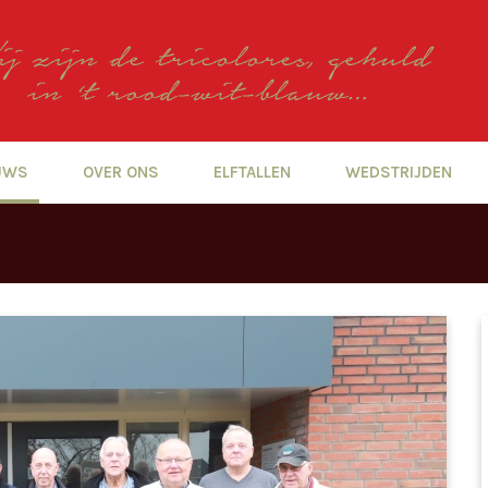
UWS
OVER ONS
ELFTALLEN
WEDSTRIJDEN