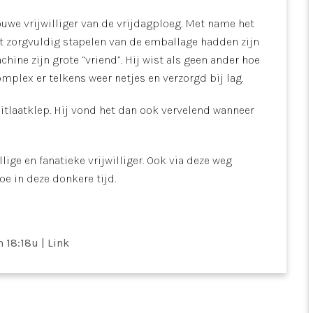
ouwe vrijwilliger van de vrijdagploeg. Met name het
et zorgvuldig stapelen van de emballage hadden zijn
ine zijn grote “vriend”. Hij wist als geen ander hoe
mplex er telkens weer netjes en verzorgd bij lag.
itlaatklep. Hij vond het dan ook vervelend wanneer
lige en fanatieke vrijwilliger. Ook via deze weg
oe in deze donkere tijd.
 18:18u
|
Link