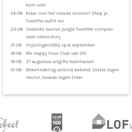
kom ook!
24-08
Klaar voor het nieuwe seizoen? Shop je
Twenthe-outfit nu!
23-08
Ondanks Goorse jungle Twenthe-complex
weer onkruidvrij
21-08
VrijwilligersBBQ op 6 september
19-08
91e Happy Hour Club van 100
19-08
27 augustus uitgifte teamtassen
01-08
Bekerindeling selectie bekend: Eerste tegen
Hector, tweede tegen Enter