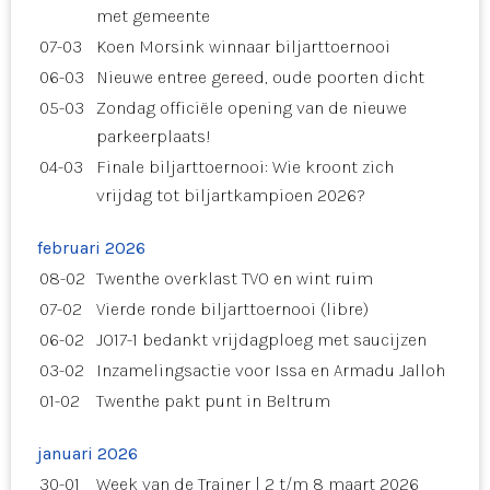
met gemeente
07-03
Koen Morsink winnaar biljarttoernooi
06-03
Nieuwe entree gereed, oude poorten dicht
05-03
Zondag officiële opening van de nieuwe
parkeerplaats!
04-03
Finale biljarttoernooi: Wie kroont zich
vrijdag tot biljartkampioen 2026?
februari 2026
08-02
Twenthe overklast TVO en wint ruim
07-02
Vierde ronde biljarttoernooi (libre)
06-02
JO17-1 bedankt vrijdagploeg met saucijzen
03-02
Inzamelingsactie voor Issa en Armadu Jalloh
01-02
Twenthe pakt punt in Beltrum
januari 2026
30-01
Week van de Trainer | 2 t/m 8 maart 2026