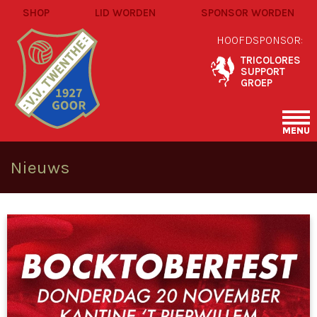
SHOP
LID WORDEN
SPONSOR WORDEN
HOOFDSPONSOR:
TRICOLORES
SUPPORT
GROEP
MENU
Nieuws