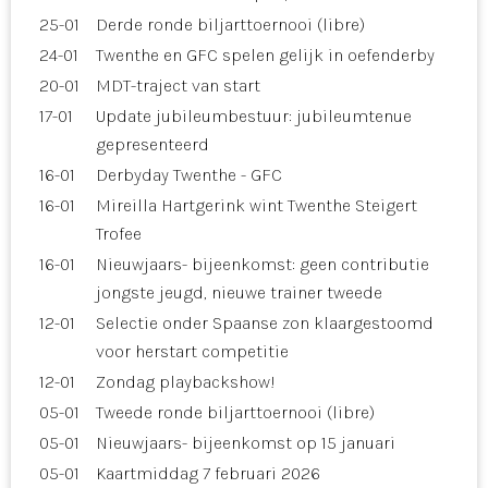
25-01
Derde ronde biljarttoernooi (libre)
24-01
Twenthe en GFC spelen gelijk in oefenderby
20-01
MDT-traject van start
17-01
Update jubileumbestuur: jubileumtenue
gepresenteerd
16-01
Derbyday Twenthe - GFC
16-01
Mireilla Hartgerink wint Twenthe Steigert
Trofee
16-01
Nieuwjaars- bijeenkomst: geen contributie
jongste jeugd, nieuwe trainer tweede
12-01
Selectie onder Spaanse zon klaargestoomd
voor herstart competitie
12-01
Zondag playbackshow!
05-01
Tweede ronde biljarttoernooi (libre)
05-01
Nieuwjaars- bijeenkomst op 15 januari
05-01
Kaartmiddag 7 februari 2026