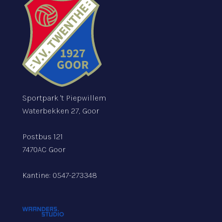
Sportpark 't Piepwillem
Waterbekken 27, Goor
Postbus 121
7470AC Goor
Kantine:
0547-273348