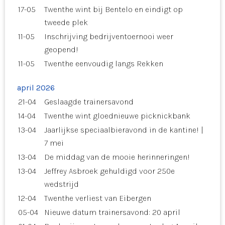
17-05
Twenthe wint bij Bentelo en eindigt op
tweede plek
11-05
Inschrijving bedrijventoernooi weer
geopend!
11-05
Twenthe eenvoudig langs Rekken
april 2026
21-04
Geslaagde trainersavond
14-04
Twenthe wint gloednieuwe picknickbank
13-04
Jaarlijkse speciaalbieravond in de kantine! |
7 mei
13-04
De middag van de mooie herinneringen!
13-04
Jeffrey Asbroek gehuldigd voor 250e
wedstrijd
12-04
Twenthe verliest van Eibergen
05-04
Nieuwe datum trainersavond: 20 april