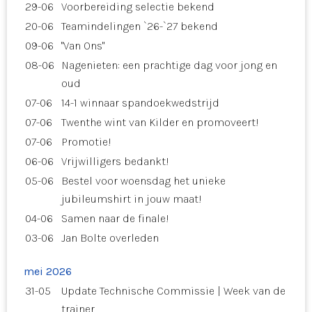
29-06
Voorbereiding selectie bekend
20-06
Teamindelingen `26-`27 bekend
09-06
"Van Ons"
08-06
Nagenieten: een prachtige dag voor jong en
oud
07-06
14-1 winnaar spandoekwedstrijd
07-06
Twenthe wint van Kilder en promoveert!
07-06
Promotie!
06-06
Vrijwilligers bedankt!
05-06
Bestel voor woensdag het unieke
jubileumshirt in jouw maat!
04-06
Samen naar de finale!
03-06
Jan Bolte overleden
mei 2026
31-05
Update Technische Commissie | Week van de
trainer