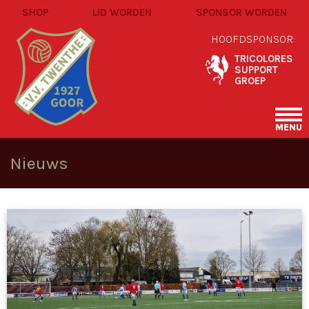
SHOP
LID WORDEN
SPONSOR WORDEN
HOOFDSPONSOR:
TRICOLORES
SUPPORT
GROEP
MENU
Nieuws