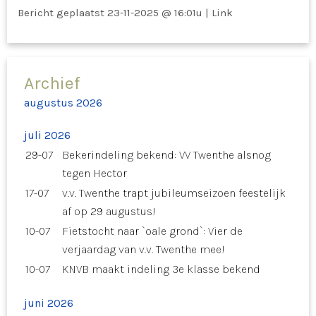
Bericht geplaatst
23-11-2025 @ 16:01u
|
Link
Archief
augustus 2026
juli 2026
29-07
Bekerindeling bekend: VV Twenthe alsnog
tegen Hector
17-07
v.v. Twenthe trapt jubileumseizoen feestelijk
af op 29 augustus!
10-07
Fietstocht naar `oale grond`: Vier de
verjaardag van v.v. Twenthe mee!
10-07
KNVB maakt indeling 3e klasse bekend
juni 2026