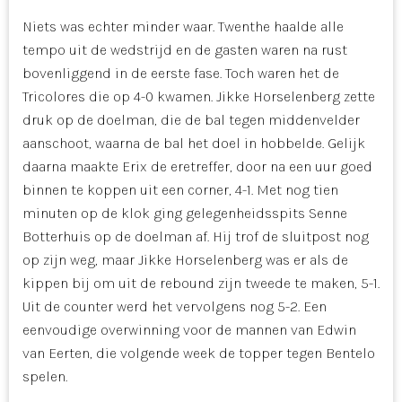
Niets was echter minder waar. Twenthe haalde alle
tempo uit de wedstrijd en de gasten waren na rust
bovenliggend in de eerste fase. Toch waren het de
Tricolores die op 4-0 kwamen. Jikke Horselenberg zette
druk op de doelman, die de bal tegen middenvelder
aanschoot, waarna de bal het doel in hobbelde. Gelijk
daarna maakte Erix de eretreffer, door na een uur goed
binnen te koppen uit een corner, 4-1. Met nog tien
minuten op de klok ging gelegenheidsspits Senne
Botterhuis op de doelman af. Hij trof de sluitpost nog
op zijn weg, maar Jikke Horselenberg was er als de
kippen bij om uit de rebound zijn tweede te maken, 5-1.
Uit de counter werd het vervolgens nog 5-2. Een
eenvoudige overwinning voor de mannen van Edwin
van Eerten, die volgende week de topper tegen Bentelo
spelen.