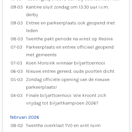
09-03
Kantine sluit zondag om 13:30 uur i.v.m.
derby
09-03
Entree en parkeerplaats ook geopend met
leden
08-03
Twenthe pakt periode na winst op Reünie
07-03
Parkeerplaats en entree officieel geopend
met gemeente
07-03
Koen Morsink winnaar biljarttoernooi
06-03
Nieuwe entree gereed, oude poorten dicht
05-03
Zondag officiële opening van de nieuwe
parkeerplaats!
04-03
Finale biljarttoernooi: Wie kroont zich
vrijdag tot biljartkampioen 2026?
februari 2026
08-02
Twenthe overklast TVO en wint ruim