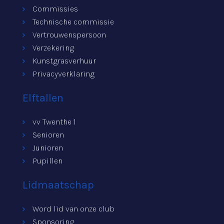
Commissies
Technische commissie
Vertrouwenspersoon
Verzekering
Kunstgrasverhuur
Privacyverklaring
Elftallen
vv Twenthe 1
Senioren
Junioren
Pupillen
Lidmaatschap
Word lid van onze club
Sponsoring