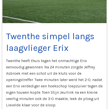
Twenthe simpel langs
laagvlieger Erix
Twenthe heeft thuis tegen het onmachtige Erix
eenvoudig gewonnen. Na 24 minuten zorgde Jeffrey
Asbroek met een schot uit de kluts voor de
openingstreffer. Twee minuten later werd het 2-0, nadat
een Erix verdediger een hoekschop loepzuiver tegen de
eigen touwen kopte. Toen Stijn Jeurlink na een kleine
veertig minuten ook de 3-0 maakte, leek de ploeg uit
Lievelde klaar voor de sloop.