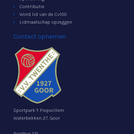
Contributie
Word lid van de Cv100
Lidmaatschap opzeggen
Contact opnemen
Sportpark 't Piepwillem
Waterbekken 27, Goor
Postbus 121