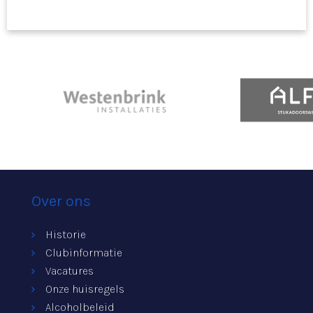
Over ons
Historie
Clubinformatie
Vacatures
Onze huisregels
Alcoholbeleid