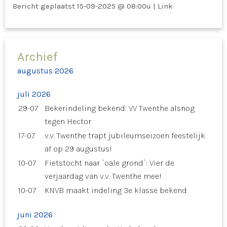
Bericht geplaatst
15-09-2025 @ 08:00u
|
Link
Archief
augustus 2026
juli 2026
29-07
Bekerindeling bekend: VV Twenthe alsnog
tegen Hector
17-07
v.v. Twenthe trapt jubileumseizoen feestelijk
af op 29 augustus!
10-07
Fietstocht naar `oale grond`: Vier de
verjaardag van v.v. Twenthe mee!
10-07
KNVB maakt indeling 3e klasse bekend
juni 2026