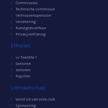
Commissies
Technische commissie
Vertrouwenspersoon
Verzekering
Kunstgrasverhuur
Privacyverklaring
Elftallen
vv Twenthe 1
Senioren
Junioren
Pupillen
Lidmaatschap
Word lid van onze club
Sponsoring