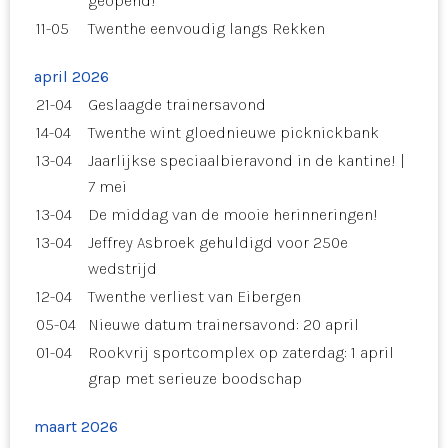
geopend!
11-05
Twenthe eenvoudig langs Rekken
april 2026
21-04
Geslaagde trainersavond
14-04
Twenthe wint gloednieuwe picknickbank
13-04
Jaarlijkse speciaalbieravond in de kantine! |
7 mei
13-04
De middag van de mooie herinneringen!
13-04
Jeffrey Asbroek gehuldigd voor 250e
wedstrijd
12-04
Twenthe verliest van Eibergen
05-04
Nieuwe datum trainersavond: 20 april
01-04
Rookvrij sportcomplex op zaterdag: 1 april
grap met serieuze boodschap
maart 2026