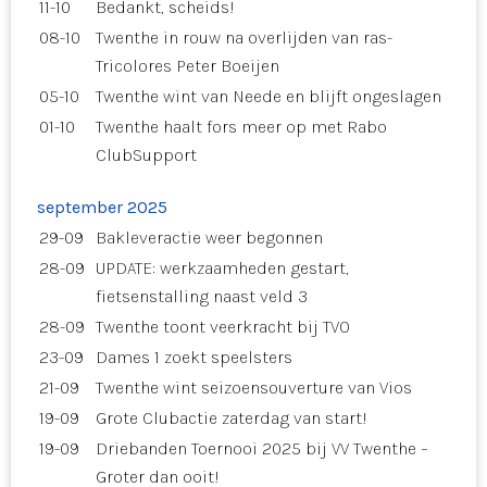
11-10
Bedankt, scheids!
08-10
Twenthe in rouw na overlijden van ras-
Tricolores Peter Boeijen
05-10
Twenthe wint van Neede en blijft ongeslagen
01-10
Twenthe haalt fors meer op met Rabo
ClubSupport
september 2025
29-09
Bakleveractie weer begonnen
28-09
UPDATE: werkzaamheden gestart,
fietsenstalling naast veld 3
28-09
Twenthe toont veerkracht bij TVO
23-09
Dames 1 zoekt speelsters
21-09
Twenthe wint seizoensouverture van Vios
19-09
Grote Clubactie zaterdag van start!
19-09
Driebanden Toernooi 2025 bij VV Twenthe –
Groter dan ooit!