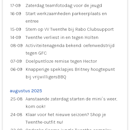
17-09
Zaterdag teamfotodag voor de jeugd
16-09
Start werkzaamheden parkeerplaats en
entree
15-09
Stem op VV Twenthe bij Rabo Clubsupport
14-09
Twenthe verliest in en tegen Holten
08-09
Activiteitenagenda bekend: oefenwedstrijd
tegen GFC
07-09
Doelpuntloze remise tegen Hector
06-09
Knapperige speklapjes Britney hoogtepunt
bij vrijwilligersBBQ
augustus 2025
25-08
Aanstaande zaterdag starten de mini`s weer,
kom ook!
24-08
Klaar voor het nieuwe seizoen? Shop je
Twenthe-outfit nu!