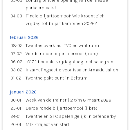
05-03
Zondag officiële opening van de nieuwe
parkeerplaats!
04-03
Finale biljarttoernooi: Wie kroont zich
vrijdag tot biljartkampioen 2026?
februari 2026
08-02
Twenthe overklast TVO en wint ruim
07-02
Vierde ronde biljarttoernooi (libre)
06-02
JO17-1 bedankt vrijdagploeg met saucijzen
03-02
Inzamelingsactie voor Issa en Armadu Jalloh
01-02
Twenthe pakt punt in Beltrum
januari 2026
30-01
Week van de Trainer | 2 t/m 8 maart 2026
25-01
Derde ronde biljarttoernooi (libre)
24-01
Twenthe en GFC spelen gelijk in oefenderby
20-01
MDT-traject van start