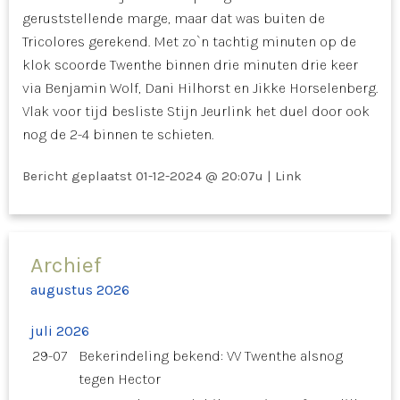
geruststellende marge, maar dat was buiten de
Tricolores gerekend. Met zo`n tachtig minuten op de
klok scoorde Twenthe binnen drie minuten drie keer
via Benjamin Wolf, Dani Hilhorst en Jikke Horselenberg.
Vlak voor tijd besliste Stijn Jeurlink het duel door ook
nog de 2-4 binnen te schieten.
Bericht geplaatst
01-12-2024 @ 20:07u
|
Link
Archief
augustus 2026
juli 2026
29-07
Bekerindeling bekend: VV Twenthe alsnog
tegen Hector