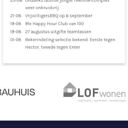
23-08
Ondanks Goorse jungle Twenthe-complex
weer onkruidvrij
21-08
VrijwilligersBBQ op 6 september
19-08
91e Happy Hour Club van 100
19-08
27 augustus uitgifte teamtassen
01-08
Bekerindeling selectie bekend: Eerste tegen
Hector, tweede tegen Enter