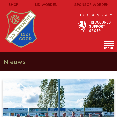
SHOP
LID WORDEN
SPONSOR WORDEN
HOOFDSPONSOR:
TRICOLORES
SUPPORT
GROEP
MENU
Nieuws