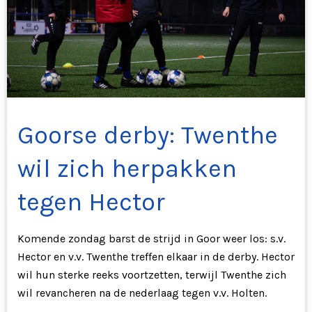
Goorse derby: Twenthe
wil zich herpakken
tegen Hector
Komende zondag barst de strijd in Goor weer los: s.v.
Hector en v.v. Twenthe treffen elkaar in de derby. Hector
wil hun sterke reeks voortzetten, terwijl Twenthe zich
wil revancheren na de nederlaag tegen v.v. Holten.