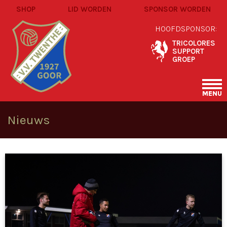
SHOP
LID WORDEN
SPONSOR WORDEN
HOOFDSPONSOR:
TRICOLORES
SUPPORT
GROEP
MENU
Nieuws