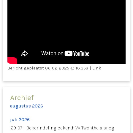
Bericht geplaatst
06-02-2025 @ 16:35u
|
Link
Archief
augustus 2026
juli 2026
29-07
Bekerindeling bekend: VV Twenthe alsnog