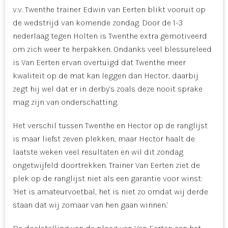
v.v. Twenthe trainer Edwin van Eerten blikt vooruit op
de wedstrijd van komende zondag. Door de 1-3
nederlaag tegen Holten is Twenthe extra gemotiveerd
om zich weer te herpakken. Ondanks veel blessureleed
is Van Eerten ervan overtuigd dat Twenthe meer
kwaliteit op de mat kan leggen dan Hector, daarbij
zegt hij wel dat er in derby’s zoals deze nooit sprake
mag zijn van onderschatting.
Het verschil tussen Twenthe en Hector op de ranglijst
is maar liefst zeven plekken, maar Hector haalt de
laatste weken veel resultaten en wil dit zondag
ongetwijfeld doortrekken. Trainer Van Eerten ziet de
plek op de ranglijst niet als een garantie voor winst:
‘Het is amateurvoetbal, het is niet zo omdat wij derde
staan dat wij zomaar van hen gaan winnen.’