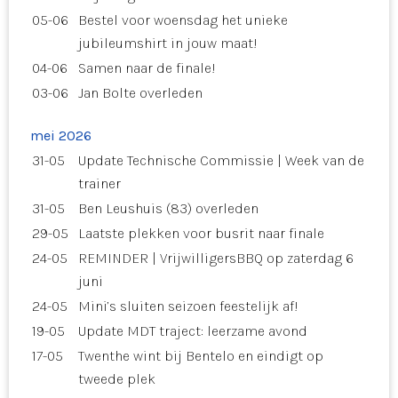
05-06
Bestel voor woensdag het unieke
jubileumshirt in jouw maat!
04-06
Samen naar de finale!
03-06
Jan Bolte overleden
mei 2026
31-05
Update Technische Commissie | Week van de
trainer
31-05
Ben Leushuis (83) overleden
29-05
Laatste plekken voor busrit naar finale
24-05
REMINDER | VrijwilligersBBQ op zaterdag 6
juni
24-05
Mini’s sluiten seizoen feestelijk af!
19-05
Update MDT traject: leerzame avond
17-05
Twenthe wint bij Bentelo en eindigt op
tweede plek