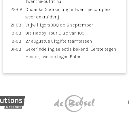
Twenthe-outfit nu!
23-08
Ondanks Goorse jungle Twenthe-complex
weer onkruidvrij
21-08
VrijwilligersBBQ op 6 september
19-08
91e Happy Hour Club van 100
19-08
27 augustus uitgifte teamtassen
01-08
Bekerindeling selectie bekend: Eerste tegen
Hector, tweede tegen Enter