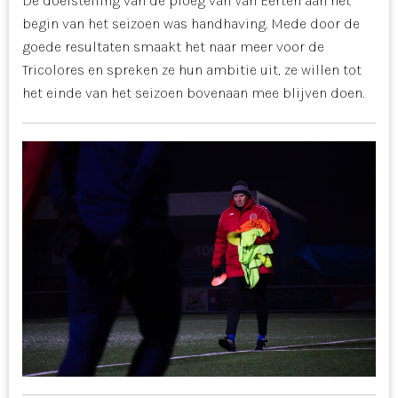
De doelstelling van de ploeg van Van Eerten aan het
begin van het seizoen was handhaving. Mede door de
goede resultaten smaakt het naar meer voor de
Tricolores en spreken ze hun ambitie uit, ze willen tot
het einde van het seizoen bovenaan mee blijven doen.