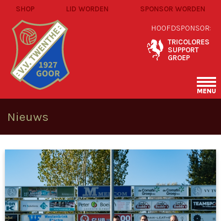
SHOP
LID WORDEN
SPONSOR WORDEN
HOOFDSPONSOR:
TRICOLORES
SUPPORT
GROEP
MENU
Nieuws