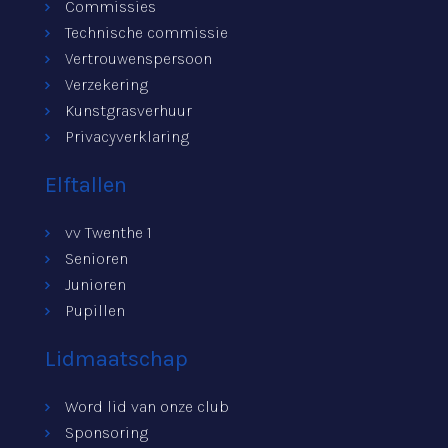
Commissies
Technische commissie
Vertrouwenspersoon
Verzekering
Kunstgrasverhuur
Privacyverklaring
Elftallen
vv Twenthe 1
Senioren
Junioren
Pupillen
Lidmaatschap
Word lid van onze club
Sponsoring