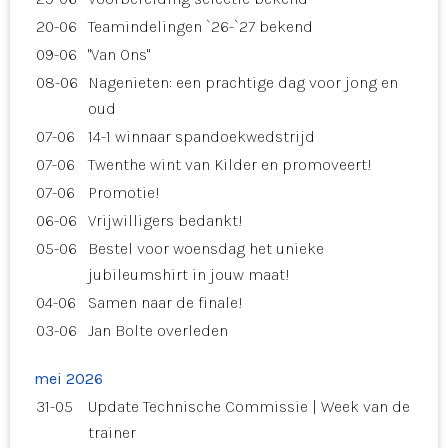
20-06
Teamindelingen `26-`27 bekend
09-06
"Van Ons"
08-06
Nagenieten: een prachtige dag voor jong en
oud
07-06
14-1 winnaar spandoekwedstrijd
07-06
Twenthe wint van Kilder en promoveert!
07-06
Promotie!
06-06
Vrijwilligers bedankt!
05-06
Bestel voor woensdag het unieke
jubileumshirt in jouw maat!
04-06
Samen naar de finale!
03-06
Jan Bolte overleden
mei 2026
31-05
Update Technische Commissie | Week van de
trainer