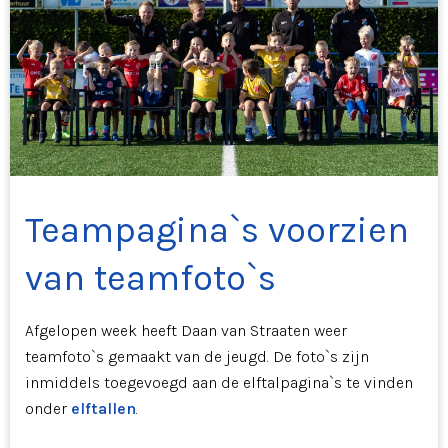
Teampagina`s voorzien
van teamfoto`s
Afgelopen week heeft Daan van Straaten weer
teamfoto`s gemaakt van de jeugd. De foto`s zijn
inmiddels toegevoegd aan de elftalpagina`s te vinden
onder
elftallen
.