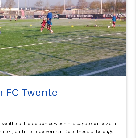
n FC Twente
Twenthe beleefde opnieuw een geslaagde editie. Zo`n
niek-, partij- en spelvormen. De enthousiaste jeugd