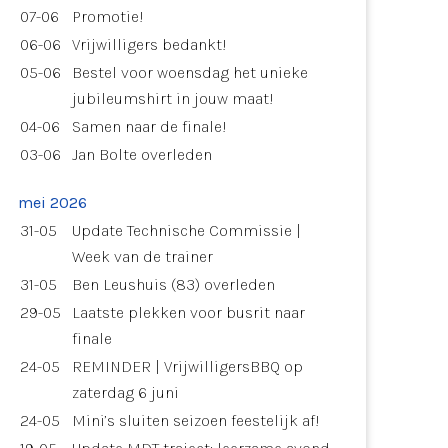
07-06
Promotie!
06-06
Vrijwilligers bedankt!
05-06
Bestel voor woensdag het unieke
jubileumshirt in jouw maat!
04-06
Samen naar de finale!
03-06
Jan Bolte overleden
mei 2026
31-05
Update Technische Commissie |
Week van de trainer
31-05
Ben Leushuis (83) overleden
29-05
Laatste plekken voor busrit naar
finale
24-05
REMINDER | VrijwilligersBBQ op
zaterdag 6 juni
24-05
Mini’s sluiten seizoen feestelijk af!