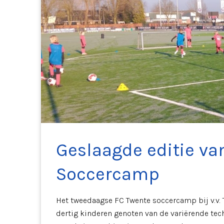
Geslaagde editie va
Soccercamp
Het tweedaagse FC Twente soccercamp bij v.v. 
dertig kinderen genoten van de variërende tech