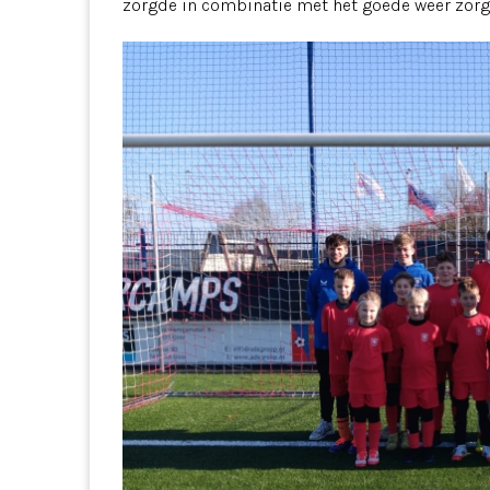
zorgde in combinatie met het goede weer zorg