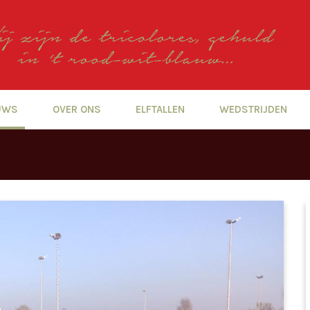
UWS
OVER ONS
ELFTALLEN
WEDSTRIJDEN