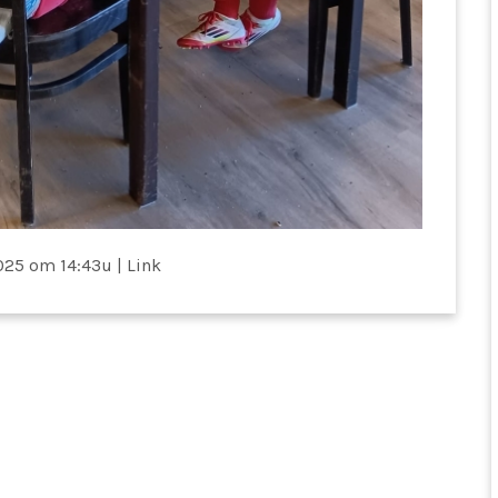
025 om 14:43u
|
Link