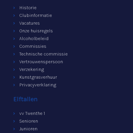
Historie
Clubinformatie
Vacatures
Onze huisregels
Alcoholbeleid
Commissies
Technische commissie
Vertrouwenspersoon
Verzekering
Kunstgrasverhuur
Privacyverklaring
Elftallen
vv Twenthe 1
Senioren
Junioren