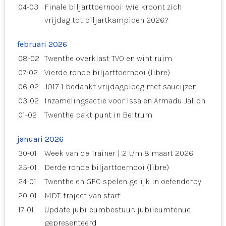
04-03
Finale biljarttoernooi: Wie kroont zich
vrijdag tot biljartkampioen 2026?
februari 2026
08-02
Twenthe overklast TVO en wint ruim
07-02
Vierde ronde biljarttoernooi (libre)
06-02
JO17-1 bedankt vrijdagploeg met saucijzen
03-02
Inzamelingsactie voor Issa en Armadu Jalloh
01-02
Twenthe pakt punt in Beltrum
januari 2026
30-01
Week van de Trainer | 2 t/m 8 maart 2026
25-01
Derde ronde biljarttoernooi (libre)
24-01
Twenthe en GFC spelen gelijk in oefenderby
20-01
MDT-traject van start
17-01
Update jubileumbestuur: jubileumtenue
gepresenteerd