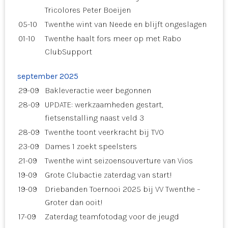
Tricolores Peter Boeijen
05-10
Twenthe wint van Neede en blijft ongeslagen
01-10
Twenthe haalt fors meer op met Rabo
ClubSupport
september 2025
29-09
Bakleveractie weer begonnen
28-09
UPDATE: werkzaamheden gestart,
fietsenstalling naast veld 3
28-09
Twenthe toont veerkracht bij TVO
23-09
Dames 1 zoekt speelsters
21-09
Twenthe wint seizoensouverture van Vios
19-09
Grote Clubactie zaterdag van start!
19-09
Driebanden Toernooi 2025 bij VV Twenthe –
Groter dan ooit!
17-09
Zaterdag teamfotodag voor de jeugd