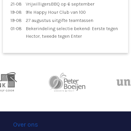
21-08
VrijwilligersBBQ op 6 september
19-08
91e Happy Hour Club van 100
19-08
27 augustus uitgifte teamtassen
01-08
Bekerindeling selectie bekend: Eerste tegen
Hector, tweede tegen Enter
Over ons