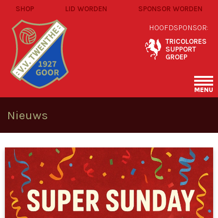
SHOP
LID WORDEN
SPONSOR WORDEN
HOOFDSPONSOR:
TRICOLORES
SUPPORT
GROEP
MENU
Nieuws