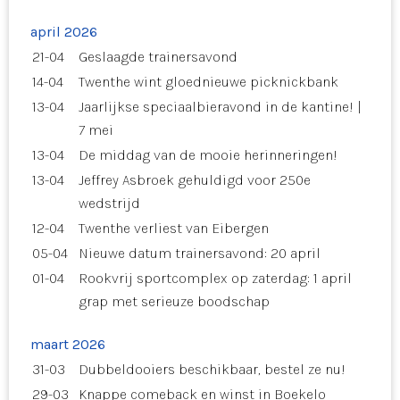
april 2026
21-04
Geslaagde trainersavond
14-04
Twenthe wint gloednieuwe picknickbank
13-04
Jaarlijkse speciaalbieravond in de kantine! |
7 mei
13-04
De middag van de mooie herinneringen!
13-04
Jeffrey Asbroek gehuldigd voor 250e
wedstrijd
12-04
Twenthe verliest van Eibergen
05-04
Nieuwe datum trainersavond: 20 april
01-04
Rookvrij sportcomplex op zaterdag: 1 april
grap met serieuze boodschap
maart 2026
31-03
Dubbeldooiers beschikbaar, bestel ze nu!
29-03
Knappe comeback en winst in Boekelo