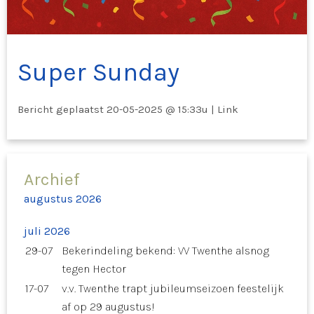
Super Sunday
Bericht geplaatst
20-05-2025 @ 15:33u
|
Link
Archief
augustus 2026
juli 2026
29-07
Bekerindeling bekend: VV Twenthe alsnog
tegen Hector
17-07
v.v. Twenthe trapt jubileumseizoen feestelijk
af op 29 augustus!